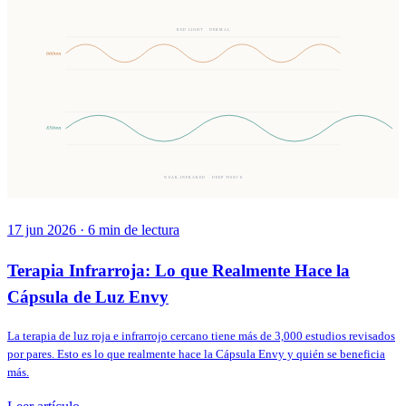
RED LIGHT · DERMAL
660nm
850nm
NEAR-INFRARED · DEEP TISSUE
17 jun 2026
·
6
min de lectura
Terapia Infrarroja: Lo que Realmente Hace la
Cápsula de Luz Envy
La terapia de luz roja e infrarrojo cercano tiene más de 3,000 estudios revisados
por pares. Esto es lo que realmente hace la Cápsula Envy y quién se beneficia
más.