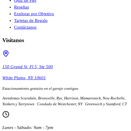
Quiz de Piel
Reseñas
Explorar por Objetivo
Tarjetas de Regalo
Contáctanos
Visítanos
150 Grand St, Fl 5, Ste 500
White Plains, NY 10601
Estacionamiento gratuito en el garaje contiguo
Atendemos Scarsdale, Bronxville, Rye, Harrison, Mamaroneck, New Rochelle,
Yonkers y Tarrytown · Condado de Westchester, NY · Greenwich y Stamford, CT
Lunes - Sábado: 9am - 7pm