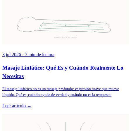
EL FLUJO HACIA EL CENTRO
3 jul 2026
·
7
min de lectura
Masaje Linfático: Qué Es y Cuándo Realmente Lo
Necesitas
El masaje linfático no es un masaje profundo: es presión suave que mueve
líquido. Qué es, cuándo ayuda de verdad y cuándo no es la respuesta.
Leer artículo →