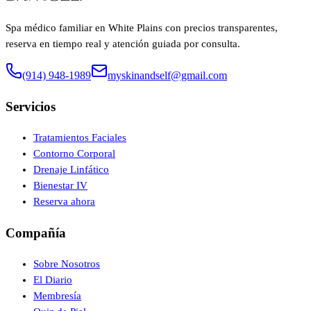
Spa médico familiar en White Plains con precios transparentes,
reserva en tiempo real y atención guiada por consulta.
(914) 948-1989
myskinandself@gmail.com
Servicios
Tratamientos Faciales
Contorno Corporal
Drenaje Linfático
Bienestar IV
Reserva ahora
Compañía
Sobre Nosotros
El Diario
Membresía