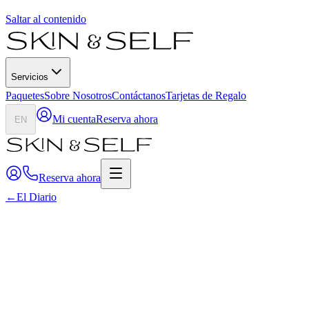
Saltar al contenido
Servicios
Paquetes
Sobre Nosotros
Contáctanos
Tarjetas de Regalo
Mi cuenta
Reserva ahora
EN
Reserva ahora
←
El Diario