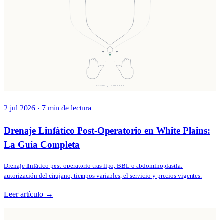
MANOS QUE DRENAN
2 jul 2026
·
7
min de lectura
Drenaje Linfático Post-Operatorio en White Plains:
La Guía Completa
Drenaje linfático post-operatorio tras lipo, BBL o abdominoplastia:
autorización del cirujano, tiempos variables, el servicio y precios vigentes.
Leer artículo →