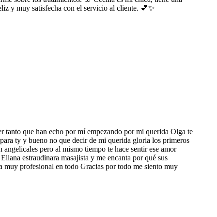
iz y muy satisfecha con el servicio al cliente. 💕✨
er tanto que han echo por mí empezando por mi querida Olga te
para ty y bueno no que decir de mi querida gloria los primeros
n angelicales pero al mismo tiempo te hace sentir ese amor
Eliana estraudinara masajista y me encanta por qué sus
íja muy profesional en todo Gracias por todo me siento muy