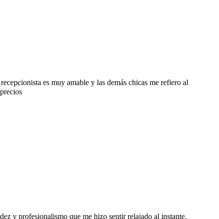
 recepcionista es muy amable y las demás chicas me refiero al
 precios
z y profesionalismo que me hizo sentir relajado al instante.