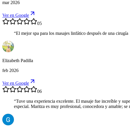
mar 2026
Ver en Google
05
“
El mejor spa para los masajes linfático después de una cirugía
Elizabeth Padilla
feb 2026
Ver en Google
06
“
Tuve una experiencia excelente. El masaje fue increíble y supe
especial. Maritza es muy profesional, conocedora y amable; se 