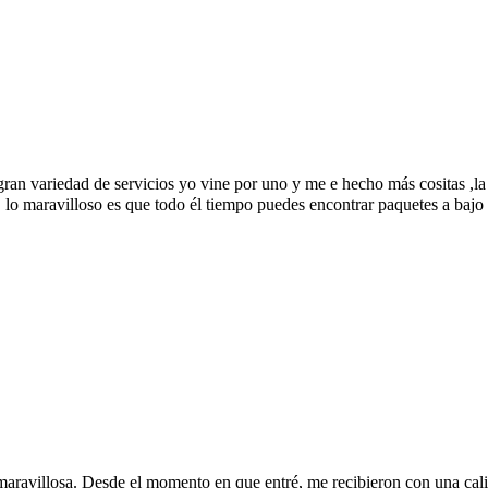
gran variedad de servicios yo vine por uno y me e hecho más cositas ,la
 lo maravilloso es que todo él tiempo puedes encontrar paquetes a bajo
aravillosa. Desde el momento en que entré, me recibieron con una calide