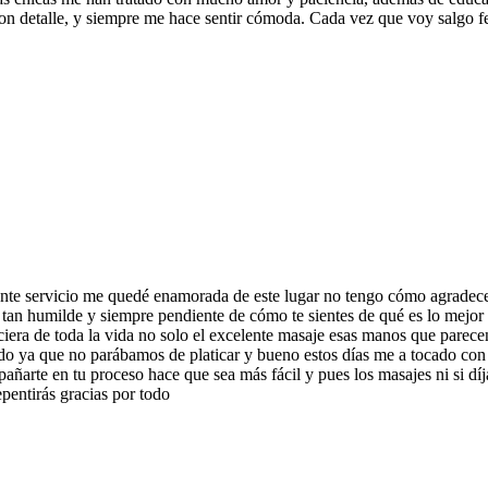
n detalle, y siempre me hace sentir cómoda. Cada vez que voy salgo fel
ente servicio me quedé enamorada de este lugar no tengo cómo agradec
 tan humilde y siempre pendiente de cómo te sientes de qué es lo mejor 
iera de toda la vida no solo el excelente masaje esas manos que parece
do ya que no parábamos de platicar y bueno estos días me a tocado con 
ñarte en tu proceso hace que sea más fácil y pues los masajes ni si d
pentirás gracias por todo