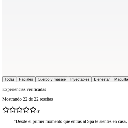
Ricardo Londono
jun 2026
Todas
Faciales
Cuerpo y masaje
Inyectables
Bienestar
Maquill
Experiencias verificadas
Mostrando 22 de 22 reseñas
01
“
Desde el primer momento que entras al Spa te sientes en casa,