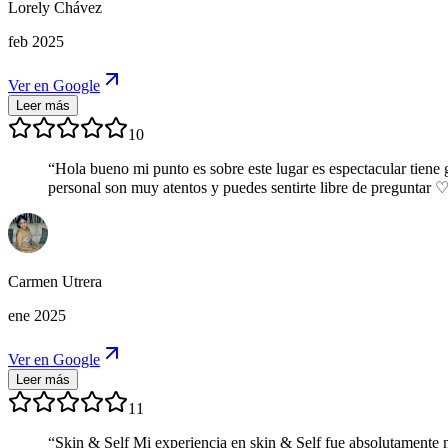
Lorely Chávez
feb 2025
Ver en Google
Leer más
10
“
Hola bueno mi punto es sobre este lugar es espectacular tiene 
personal son muy atentos y puedes sentirte libre de preguntar ♡
Carmen Utrera
ene 2025
Ver en Google
Leer más
11
“
Skin & Self Mi experiencia en skin & Self fue absolutamente m