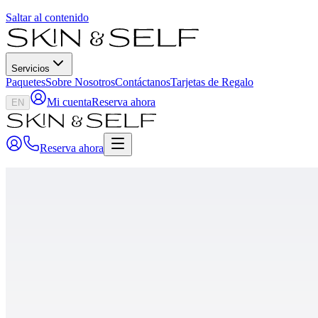
Saltar al contenido
Servicios
Paquetes
Sobre Nosotros
Contáctanos
Tarjetas de Regalo
Mi cuenta
Reserva ahora
EN
Reserva ahora