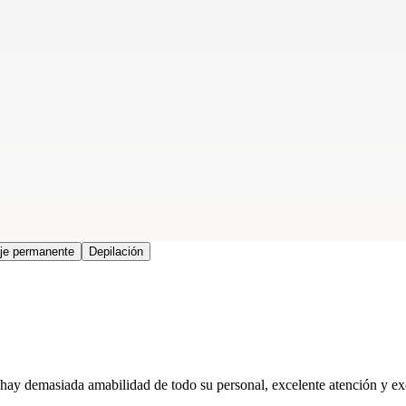
aje permanente
Depilación
 hay demasiada amabilidad de todo su personal, excelente atención y exc