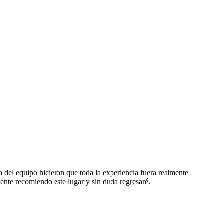
a del equipo hicieron que toda la experiencia fuera realmente
ente recomiendo este lugar y sin duda regresaré.