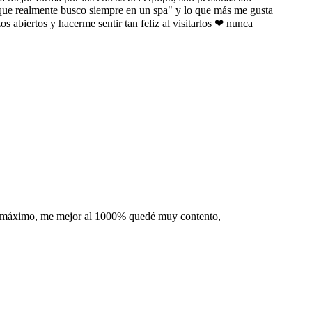
o que realmente busco siempre en un spa" y lo que más me gusta
 abiertos y hacerme sentir tan feliz al visitarlos ❤ nunca
e lo máximo, me mejor al 1000% quedé muy contento,