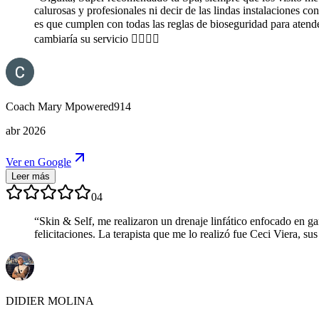
calurosas y profesionales ni decir de las lindas instalaciones 
es que cumplen con todas las reglas de bioseguridad para atende
cambiaría su servicio ✌🏿👍🏿
Coach Mary Mpowered914
abr 2026
Ver en Google
Leer más
04
“
Skin & Self, me realizaron un drenaje linfático enfocado en g
felicitaciones. La terapista que me lo realizó fue Ceci Viera,
DIDIER MOLINA