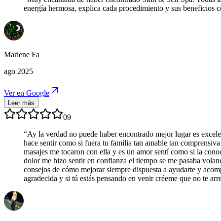
energía hermosa, explica cada procedimiento y sus beneficios co
Marlene Fa
ago 2025
Ver en Google
Leer más
09
“
Ay la verdad no puede haber encontrado mejor lugar es excel
hace sentir como si fuera tu familia tan amable tan comprensiva
masajes me tocaron con ella y es un amor sentí como si la conoc
dolor me hizo sentir en confianza el tiempo se me pasaba volan
consejos de cómo mejorar siempre dispuesta a ayudarte y acompa
agradecida y si tú estás pensando en venir créeme que no te arre