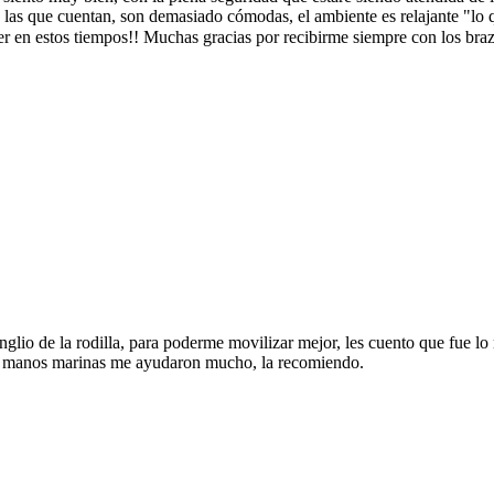
con las que cuentan, son demasiado cómodas, el ambiente es relajante "l
r en estos tiempos!! Muchas gracias por recibirme siempre con los brazos
anglio de la rodilla, para poderme movilizar mejor, les cuento que fu
 sus manos marinas me ayudaron mucho, la recomiendo.