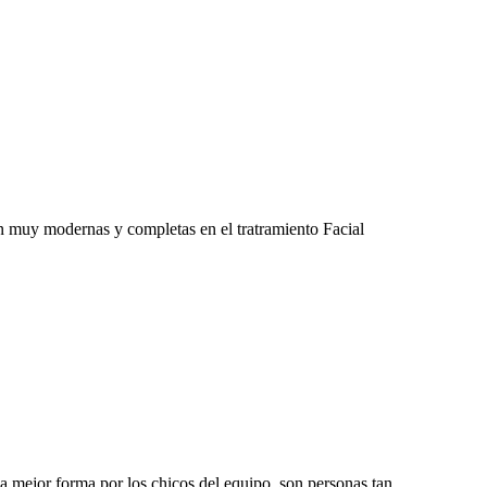
on muy modernas y completas en el tratramiento Facial
a mejor forma por los chicos del equipo, son personas tan