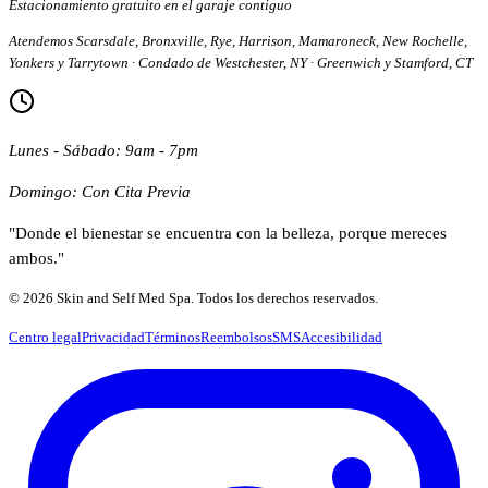
Estacionamiento gratuito en el garaje contiguo
Atendemos Scarsdale, Bronxville, Rye, Harrison, Mamaroneck, New Rochelle,
Yonkers y Tarrytown · Condado de Westchester, NY · Greenwich y Stamford, CT
Lunes - Sábado: 9am - 7pm
Domingo: Con Cita Previa
"Donde el bienestar se encuentra con la belleza, porque mereces
ambos."
© 2026 Skin and Self Med Spa. Todos los derechos reservados.
Centro legal
Privacidad
Términos
Reembolsos
SMS
Accesibilidad