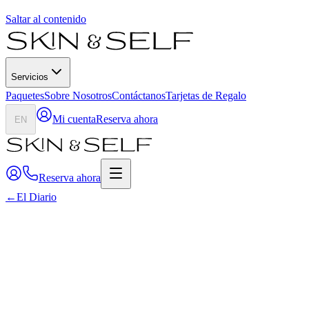
Saltar al contenido
Servicios
Paquetes
Sobre Nosotros
Contáctanos
Tarjetas de Regalo
Mi cuenta
Reserva ahora
EN
Reserva ahora
←
El Diario