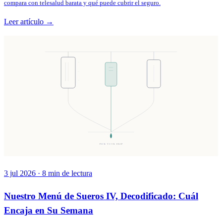
compara con telesalud barata y qué puede cubrir el seguro.
Leer artículo →
PICK YOUR DRIP
3 jul 2026
·
8
min de lectura
Nuestro Menú de Sueros IV, Decodificado: Cuál
Encaja en Su Semana