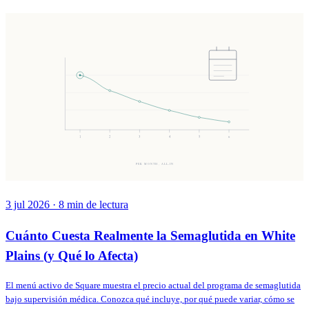
1
2
3
4
5
6
PER MONTH, ALL-IN
3 jul 2026
·
8
min de lectura
Cuánto Cuesta Realmente la Semaglutida en White
Plains (y Qué lo Afecta)
El menú activo de Square muestra el precio actual del programa de semaglutida
bajo supervisión médica. Conozca qué incluye, por qué puede variar, cómo se