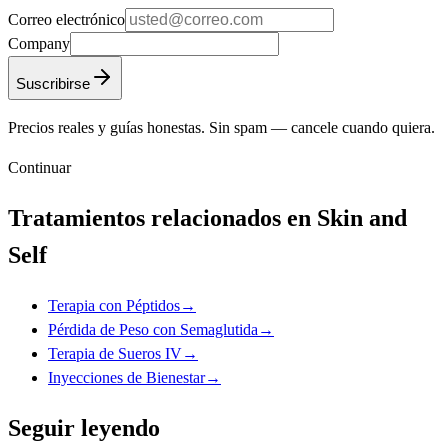
Correo electrónico
Company
Suscribirse
Precios reales y guías honestas. Sin spam — cancele cuando quiera.
Continuar
Tratamientos relacionados en Skin and
Self
Terapia con Péptidos
→
Pérdida de Peso con Semaglutida
→
Terapia de Sueros IV
→
Inyecciones de Bienestar
→
Seguir leyendo