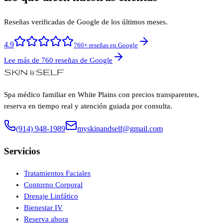
Reseñas verificadas de Google de los últimos meses.
4.9
760+ reseñas en Google
Lee más de 760 reseñas de Google
Spa médico familiar en White Plains con precios transparentes,
reserva en tiempo real y atención guiada por consulta.
(914) 948-1989
myskinandself@gmail.com
Servicios
Tratamientos Faciales
Contorno Corporal
Drenaje Linfático
Bienestar IV
Reserva ahora