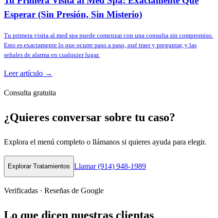
Tu Primera Visita al Med Spa: Exactamente Qué
Esperar (Sin Presión, Sin Misterio)
Tu primera visita al med spa puede comenzar con una consulta sin compromiso.
Esto es exactamente lo que ocurre paso a paso, qué traer y preguntar, y las
señales de alarma en cualquier lugar.
Leer artículo →
Consulta gratuita
¿Quieres conversar sobre tu caso?
Explora el menú completo o llámanos si quieres ayuda para elegir.
Llamar (914) 948-1989
Explorar Tratamientos
Verificadas · Reseñas de Google
Lo que dicen nuestras clientas