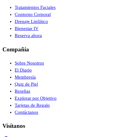
Tratamientos Faciales
Contorno Corporal
Drenaje Linfático
Bienestar IV
Reserva ahora
Compañía
Sobre Nosotros
El Diario
Membresía
Quiz de Piel
Reseñas
Explorar por Objetivo
Tarjetas de Regalo
Contáctanos
Visítanos