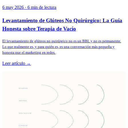
6 may 2026
·
6
min de lectura
Levantamiento de Glúteos No Quirúrgico: La Guía
Honesta sobre Terapia de Vacío
El levantamiento de glúteos no quirúrgico no es un BBL y no es permanente.
Lo que realmente es, y para quién es, es una conversación más pequeña y
honesta que el marketing en redes.
Leer artículo →
SCULPSURE
TEMPSURE
ANTI-CELLULITE
LYMPHATIC