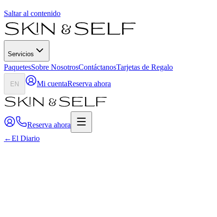
Saltar al contenido
Servicios
Paquetes
Sobre Nosotros
Contáctanos
Tarjetas de Regalo
Mi cuenta
Reserva ahora
EN
Reserva ahora
←
El Diario