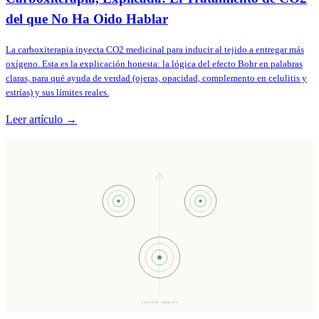
del que No Ha Oido Hablar
La carboxiterapia inyecta CO2 medicinal para inducir al tejido a entregar más
oxígeno. Esta es la explicación honesta: la lógica del efecto Bohr en palabras
claras, para qué ayuda de verdad (ojeras, opacidad, complemento en celulitis y
estrías) y sus límites reales.
Leer artículo →
VACUUM THERAPY