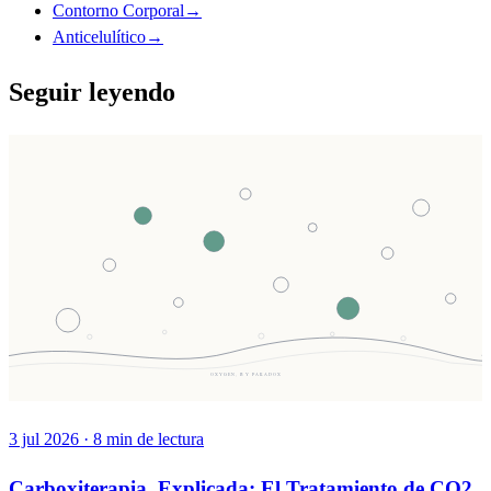
Contorno Corporal
→
Anticelulítico
→
Seguir leyendo
OXYGEN, BY PARADOX
3 jul 2026
·
8
min de lectura
Carboxiterapia, Explicada: El Tratamiento de CO2