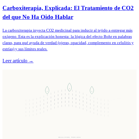
Carboxiterapia, Explicada: El Tratamiento de CO2
del que No Ha Oido Hablar
La carboxiterapia inyecta CO2 medicinal para inducir al tejido a entregar más
oxígeno. Esta es la explicación honesta: la lógica del efecto Bohr en palabras
claras, para qué ayuda de verdad (ojeras, opacidad, complemento en celulitis y
estrías) y sus límites reales.
Leer artículo →
SMALL DOSES, WIDE AREA