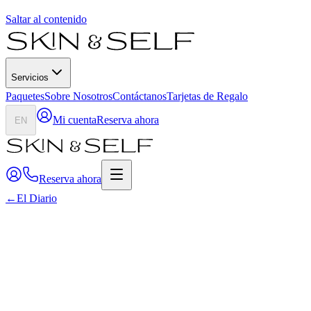
Saltar al contenido
Servicios
Paquetes
Sobre Nosotros
Contáctanos
Tarjetas de Regalo
Mi cuenta
Reserva ahora
EN
Reserva ahora
←
El Diario