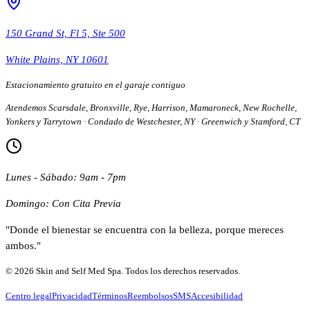
150 Grand St, Fl 5, Ste 500
White Plains, NY 10601
Estacionamiento gratuito en el garaje contiguo
Atendemos Scarsdale, Bronxville, Rye, Harrison, Mamaroneck, New Rochelle,
Yonkers y Tarrytown · Condado de Westchester, NY · Greenwich y Stamford, CT
Lunes - Sábado: 9am - 7pm
Domingo: Con Cita Previa
"Donde el bienestar se encuentra con la belleza, porque mereces
ambos."
© 2026 Skin and Self Med Spa. Todos los derechos reservados.
Centro legal
Privacidad
Términos
Reembolsos
SMS
Accesibilidad