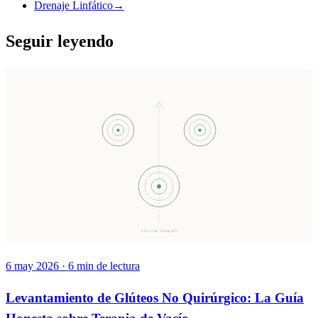
Drenaje Linfático
→
Seguir leyendo
VACUUM THERAPY
6 may 2026
·
6
min de lectura
Levantamiento de Glúteos No Quirúrgico: La Guía