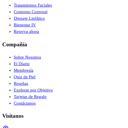
Tratamientos Faciales
Contorno Corporal
Drenaje Linfático
Bienestar IV
Reserva ahora
Compañía
Sobre Nosotros
El Diario
Membresía
Quiz de Piel
Reseñas
Explorar por Objetivo
Tarjetas de Regalo
Contáctanos
Visítanos