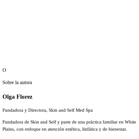
Reserve una consulta de contorno
corporal
O
Sobre la autora
Olga Florez
Fundadora y Directora, Skin and Self Med Spa
Fundadora de Skin and Self y parte de una práctica familiar en White
Plains, con enfoque en atención estética, linfática y de bienestar.