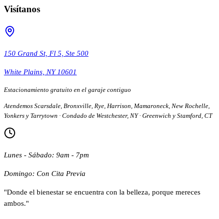
Visítanos
150 Grand St, Fl 5, Ste 500
White Plains, NY 10601
Estacionamiento gratuito en el garaje contiguo
Atendemos Scarsdale, Bronxville, Rye, Harrison, Mamaroneck, New Rochelle,
Yonkers y Tarrytown · Condado de Westchester, NY · Greenwich y Stamford, CT
Lunes - Sábado: 9am - 7pm
Domingo: Con Cita Previa
"Donde el bienestar se encuentra con la belleza, porque mereces
ambos."