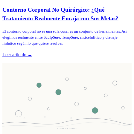
Contorno Corporal No Quirúrgico: ¿Qué
Tratamiento Realmente Encaja con Sus Metas?
El contorno corporal no es una sola cosa; es un conjunto de herramientas. Así
elegimos realmente entre SculpSure, TempSure, anticelulítico y drenaje
linfático según lo que quiere resolver.
Leer artículo →
OXYGEN, BY PARADOX