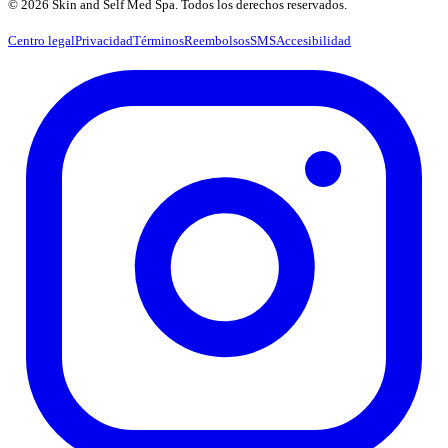
© 2026 Skin and Self Med Spa. Todos los derechos reservados.
Centro legal
Privacidad
Términos
Reembolsos
SMS
Accesibilidad