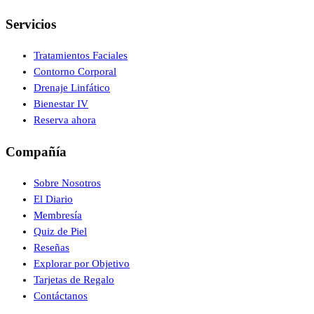
Servicios
Tratamientos Faciales
Contorno Corporal
Drenaje Linfático
Bienestar IV
Reserva ahora
Compañía
Sobre Nosotros
El Diario
Membresía
Quiz de Piel
Reseñas
Explorar por Objetivo
Tarjetas de Regalo
Contáctanos