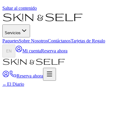
Saltar al contenido
Servicios
Paquetes
Sobre Nosotros
Contáctanos
Tarjetas de Regalo
Mi cuenta
Reserva ahora
EN
Reserva ahora
←
El Diario